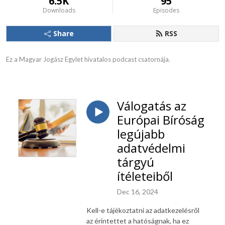
6.5K
95
Downloads
Episodes
Share
RSS
Ez a Magyar Jogász Egylet hivatalos podcast csatornája.
Válogatás az
Európai Bíróság
legújabb
adatvédelmi
tárgyú
ítéleteiből
Dec 16, 2024
Kell-e tájékoztatni az adatkezelésről
az érintettet a hatóságnak, ha ez